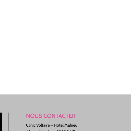
NOUS CONTACTER
Clinic Voltaire – Hôtel Mahieu