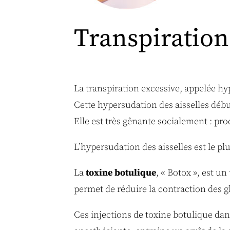
Transpiration 
La transpiration excessive, appelée hy
Cette hypersudation des aisselles débu
Elle est très gênante socialement : pr
L’hypersudation des aisselles est le pl
La
toxine botulique
, « Botox », est u
permet de réduire la contraction des gl
Ces injections de toxine botulique dans