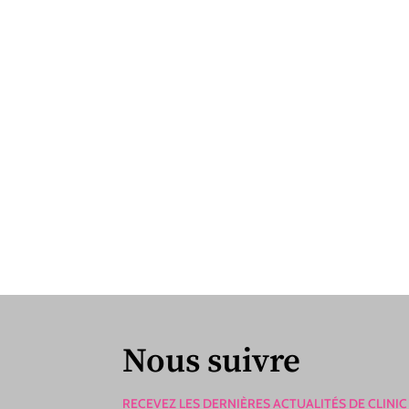
Nous suivre
RECEVEZ LES DERNIÈRES ACTUALITÉS DE CLINIC