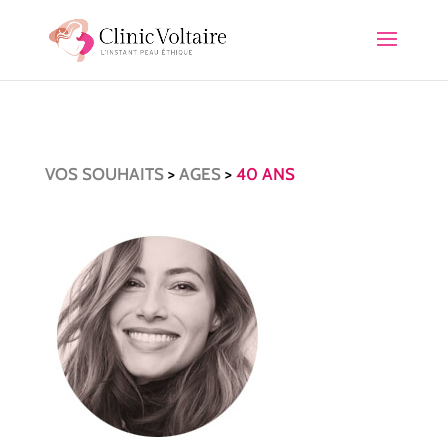
VOS SOUHAITS
>
AGES
>
40 ANS