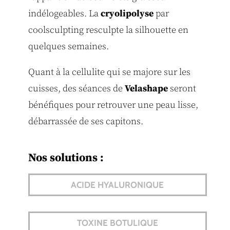
indélogeables. La
cryolipolyse
par
coolsculpting resculpte la silhouette en
quelques semaines.
Quant à la cellulite qui se majore sur les
cuisses, des séances de
Velashape
seront
bénéfiques pour retrouver une peau lisse,
débarrassée de ses capitons.
Nos solutions :
ACIDE HYALURONIQUE
TOXINE BOTULIQUE