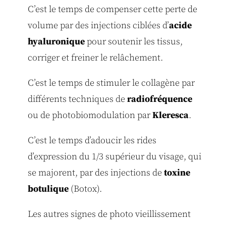
C’est le temps de compenser cette perte de
volume par des injections ciblées d’
acide
hyaluronique
pour soutenir les tissus,
corriger et freiner le relâchement.
C’est le temps de stimuler le collagène par
différents techniques de
radiofréquence
ou de photobiomodulation par
Kleresca
.
C’est le temps d’adoucir les rides
d’expression du 1/3 supérieur du visage, qui
se majorent, par des injections de
toxine
botulique
(Botox).
Les autres signes de photo vieillissement