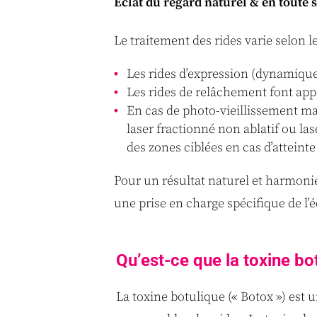
Éclat du regard naturel & en toute s
Le traitement des rides varie selon le
Les rides d’expression (dynamiques)
Les rides de relâchement font ap
En cas de photo-vieillissement ma
laser fractionné non ablatif ou la
des zones ciblées en cas d’attein
Pour un résultat naturel et harmoni
une prise en charge spécifique de l’é
Qu’est-ce que la toxine bo
La toxine botulique (« Botox ») est