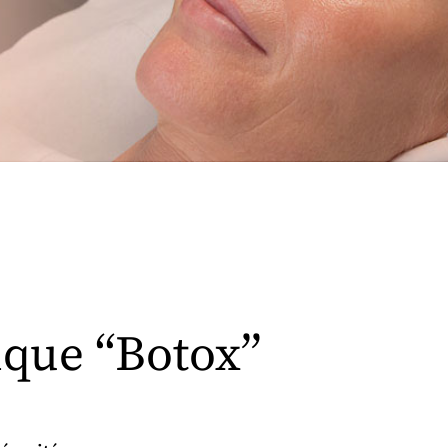
ique “Botox”