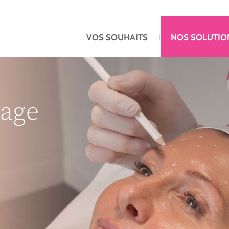
VOS SOUHAITS
NOS SOLUTIO
sage