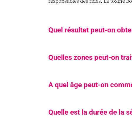
responsables des rides. La toxine bo
Quel résultat peut-on obte
Quelles zones peut-on trai
A quel âge peut-on commen
Quelle est la durée de la 