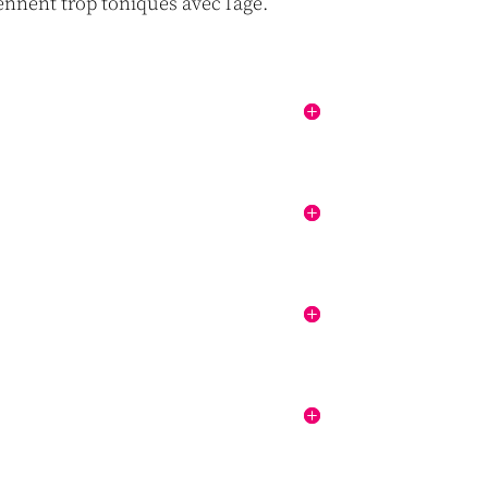
ennent trop toniques avec l’âge.