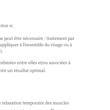
otox »).
e peut être nécessaire : traitement par
’appliquer à l’ensemble du visage ou à
).
binées entre elles et/ou associées à
ntir un résultat optimal.
ne relaxation temporaire des muscles