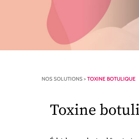
NOS SOLUTIONS >
TOXINE BOTULIQUE
Toxine botul