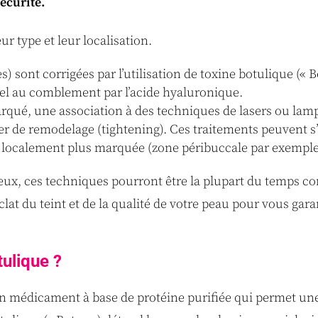
écurité.
ur type et leur localisation.
 sont corrigées par l’utilisation de toxine botulique (« B
pel au comblement par l’acide hyaluronique.
rqué, une association à des techniques de lasers ou lamp
ser de remodelage (tightening). Ces traitements peuvent s
te localement plus marquée (zone péribuccale par exemple
eux, ces techniques pourront être la plupart du temps com
clat du teint et de la qualité de votre peau pour vous gara
tulique ?
 un médicament à base de protéine purifiée qui permet u