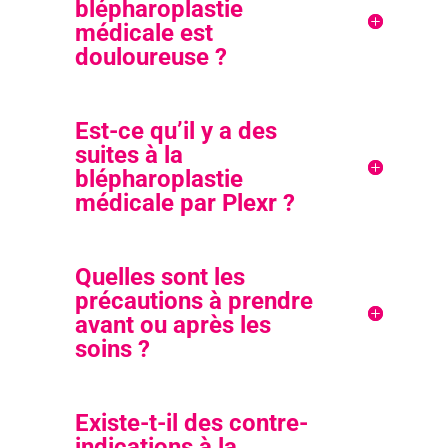
blépharoplastie
médicale est
douloureuse ?
Est-ce qu’il y a des
suites à la
blépharoplastie
médicale par Plexr ?
Quelles sont les
précautions à prendre
avant ou après les
soins ?
Existe-t-il des contre-
indications à la