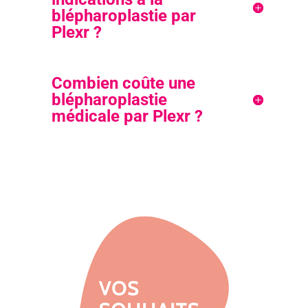
blépharoplastie par
Plexr ?
Combien coûte une
blépharoplastie
médicale par Plexr ?