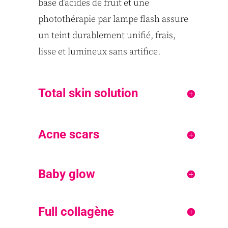
base d’acides de fruit et une
photothérapie par lampe flash assure
un teint durablement unifié, frais,
lisse et lumineux sans artifice.
Total skin solution
Acne scars
Baby glow
Full collagène