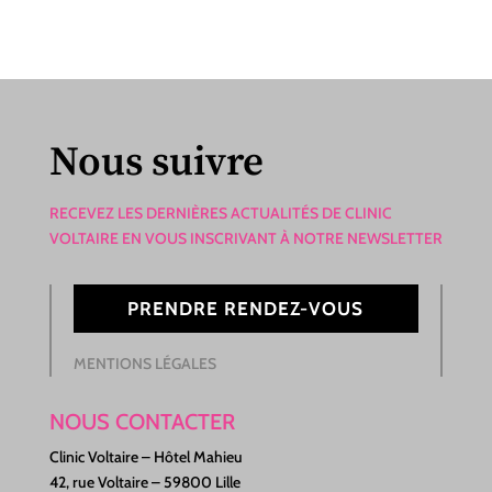
Nous suivre
RECEVEZ LES DERNIÈRES ACTUALITÉS DE CLINIC
VOLTAIRE EN VOUS INSCRIVANT À NOTRE NEWSLETTER
PRENDRE RENDEZ-VOUS
MENTIONS LÉGALES
NOUS CONTACTER
Clinic Voltaire – Hôtel Mahieu
42, rue Voltaire – 59800 Lille