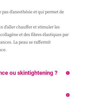
 pas d’anesthésie et qui permet de
 d’aller chauffer et stimuler les
collagène et des fibres élastiques par
éances. La peau se raffermit
nce.
nce ou skintightening ?