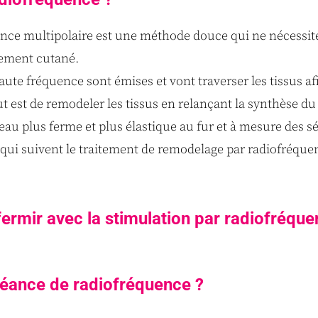
ence multipolaire est une méthode douce qui ne nécessite
hement cutané.
e fréquence sont émises et vont traverser les tissus afin
 est de remodeler les tissus en relançant la synthèse du 
 peau plus ferme et plus élastique au fur et à mesure des s
qui suivent le traitement de remodelage par radiofréque
ermir avec la stimulation par radiofréque
 séance de radiofréquence ?