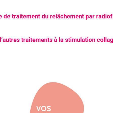
 de traitement du relâchement par radio
d’autres traitements à la stimulation coll