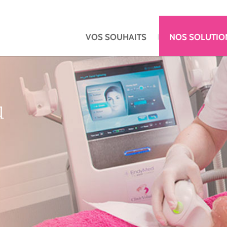
VOS SOUHAITS
NOS SOLUTIO
u