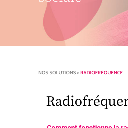
NOS SOLUTIONS >
RADIOFRÉQUENCE
Radiofréque
Comment fonctionne la ra