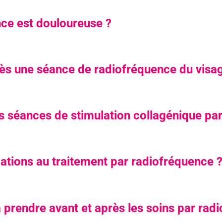
nce est douloureuse ?
près une séance de radiofréquence du visa
es séances de stimulation collagénique pa
ications au traitement par radiofréquence 
 prendre avant et après les soins par rad