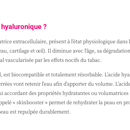
e hyaluronique ?
rice extracellulaire, présent à l’état physiologique dans 
au, cartilage et œil). Il diminue avec l’âge, sa dégradation
 vascularisée par les effets nocifs du tabac.
, est biocompatible et totalement résorbable. L’acide hy
rrées vont retenir l’eau afin d’apporter du volume. L’acide
lui accordant des propriétés hydratantes ou volumatrices e
ppelé « skinbooster » permet de rehydrater la peau en pr
 peau est repulpée durablement.