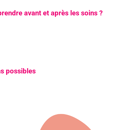
prendre avant et après les soins ?
ns possibles