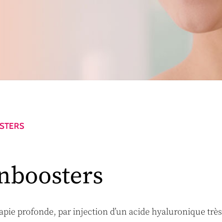
OSTERS
inboosters
rapie profonde, par injection d’un acide hyaluronique très