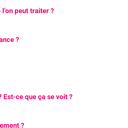
l’on peut traiter ?
ance ?
 ? Est-ce que ça se voit ?
itement ?