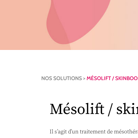
NOS SOLUTIONS >
MÉSOLIFT / SKINBO
Mésolift / sk
Il s’agit d’un traitement de mésothé